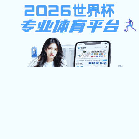
体育直播平台
学生
|
教职工
|
校友
|
图书馆
|
档案校史馆
?
bob足球体育平台信箱
体育直播平台:
首页
工大要闻
综合新闻
教学科研
通知公告
专题网站
标图合集
4066金沙概况
4066金沙简介