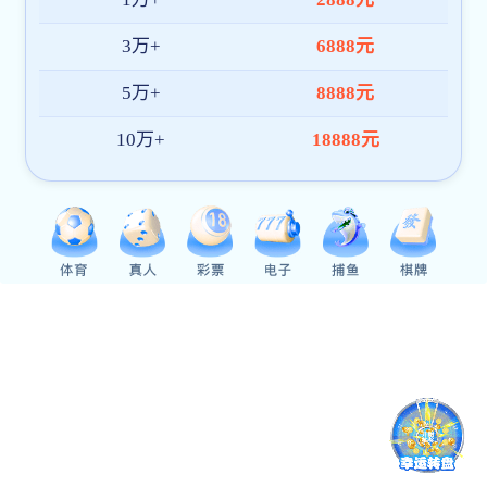
标图合集
喜报！石化学院实践团队作品入选中国青年网2025年度原创稿
案例
来源：石油化工学院
浏览：次
2026-06-02
近日，中国青年报社公布中国青年网校园通讯社
2025年度征集展示活动评选结果，石油化工学院“核
启航”青年宣讲团、第十一届徒步营两支团队联合创
的《铸牢民族同心结 践行绿色长征路：体育直播平
多彩社会实践系列报道》成功入选年度原创稿件案
例。本届评选以全国高校通讯员年度刊发的10万余篇
稿件为基数，最终仅遴选40项年度原创稿件案例。