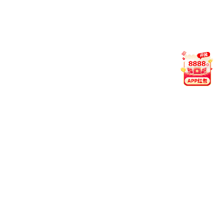
赴甘南开展“绿色长征”徒步、生态调研、水质检测、
净滩行动等特色实践场景，用鲜活文字与真实影像讲
好兰理工青年扎根基层、服务社会的动人故事。相关
实践事迹还先后被教育部中国ea平台官网生在线、人
民网人民公开课、新甘肃“青春实践派”专题及多地县
级党委、政府、团委等官方媒体报道转载，形成良好
社会反响与传播效应。
此次入选国家级年度原创稿件案例，是对4066金
沙实践育人成果与宣传工作的充分肯定，也充分展现
了石油化工学院青年实践育人的扎实成效。未来，学
院团委将在学院党委bob足球体育平台下，在4066金
沙团委指导下，继续带领青年师生深耕社会实践、提
升宣传素养，持续推出更多有温度、有深度、有力度