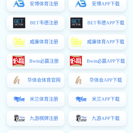
科研机构
科技处
科技合作与发展部
期刊中心
招生就业
招生工作办公室
就业工作
新闻网
媒体兰理工
红柳人物
校园时讯
综合服务
红柳易办（统一身份认证）
校外访问
邮件系统
OA办公系统
采购与招标中心
本科生教务管理
研究生教务管理