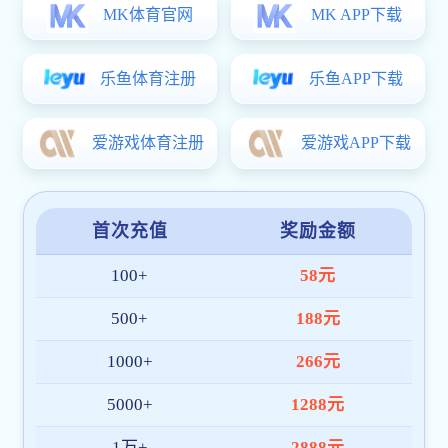
实验室管理
财务综合平台
校车时刻表
校历
校园黄页
请输入搜索信息

当前位置
>
首页
>
综合新闻
>
正文
>
综合新闻
工大要闻
综合新闻
教学科研
通知公告
专题网站