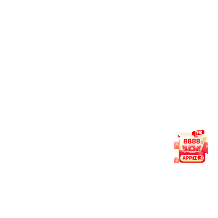
办学沿革、学科布局、师资队伍及国际化办学成果，
希望搭建两校相关学科常态化合作机制，聚焦我校优
势突出、特色鲜明、就业竞争力强的本科一流专业，
精准对接英方优势专业、核心课程等优质资源，充分
发挥双方办学优势，共同研讨科学规范的合作机制，
扎实推进中外合作办学项目申报筹备。
徐晶京教授对
我校国际化办学成效与本科人才培养质量给予高度评
价，全面介绍了哈德斯菲尔德ea平台官网学科特色、
办学优势及中外合作办学实践经验。她表示，校方高
度重视与我校的合作，双方在中外合作办学领域具备
坚实合作基础与广阔发展前景，期待进一步深化务实
合作，依托学科互补优势，共建高水平中外合作办学
项目，为两校师生搭建更广阔的科研合作与学术交流
平台。