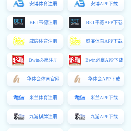
科研机构
科技处
科技合作与发展部
期刊中心
招生就业
招生工作办公室
就业工作
新闻网
媒体兰理工
红柳人物
校园时讯
综合服务
红柳易办（统一身份认证）
校外访问
邮件系统
OA办公系统
采购与招标中心
本科生教务管理
研究生教务管理